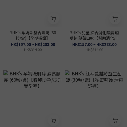
BHK's 孕媽咪螯合鐵錠 (60
BHK's 兒童 綜合消化酵素 咀
粒/盒)【孕期補鐵】
嚼錠 草莓口味【幫助消化/促
進食慾】
HK$157.00 ~ HK$283.00
HK$157.00 ~ HK$283.00
HK$314.00
HK$314.00