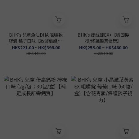
BHK's 兒童魚油DHA 咀嚼軟
BHK's 婕絲錠EX+【穩固髮
膠囊 橘子口味【啟發潛能/高
根/修護髮質健康】
效學習】
HK$221.00 ~ HK$398.00
HK$255.00 ~ HK$460.00
HK$442.00
HK$510.00