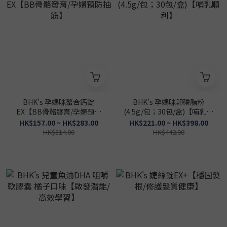
BHK's 孕媽咪螯合鈣錠
BHK's 孕媽咪卵磷脂粉
EX【BB骨骼發育/孕婦預防
(4.5g/包；30包/盒)【哺乳順
抽筋】
利】
HK$157.00 ~ HK$283.00
HK$221.00 ~ HK$398.00
HK$314.00
HK$442.00