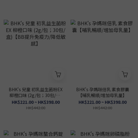
BHK's 兒童 初乳益生菌粉EX
BHK's 孕媽咪倍乳 素食膠囊
柳橙口味 (2g/包；30包/盒)
【哺乳暢順/增加母乳量】
【BB提升免疫力/降低敏
HK$221.00 ~ HK$398.00
HK$221.00 ~ HK$398.00
感】
HK$442.00
HK$442.00