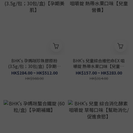
BHK's 孕媽咪珍珠膠原粉
BHK's 兒童綜合維他命EX 咀
(3.5g/包；30包/盒)【孕期美
嚼錠 熱帶水果口味【兒童營
肌】
養】
HK$284.00 ~ HK$512.00
HK$157.00 ~ HK$283.00
HK$568.00
HK$314.00