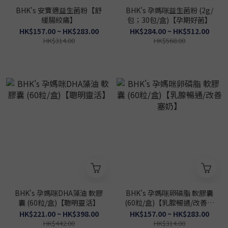
BHK's 安寶適益生菌粉【舒
BHK's 孕媽咪益生菌粉 (2g/
緩腸絞痛】
包；30包/盒)【孕期好菌】
HK$157.00 ~ HK$283.00
HK$284.00 ~ HK$512.00
HK$314.00
HK$568.00
BHK's 孕媽咪DHA藻油 軟膠
BHK's 孕媽咪卵磷脂 軟膠囊
囊 (60粒/盒)【聰明靈活】
(60粒/盒)【乳腺暢通/改善塞
奶】
HK$221.00 ~ HK$398.00
HK$157.00 ~ HK$283.00
HK$442.00
HK$314.00