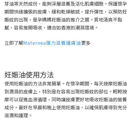
芽油等天然成份，能夠深層滋養及活化肌膚細胞。保護懷孕
期間快速擴張的皮膚、緩和乾燥敏感，提升彈性，以預防妊
娠紋的出現，是孕媽媽妊娠油的推介之選。質地清爽不黏
膩，容易推開吸收，適合如香港的潮濕環境。
立即了解
Maternea彈力滋養護膚油
更多
妊娠油使用方法
使用妊娠油的方法非常簡單。在懷孕期間，每天按摩妊娠油
到潤濕的皮膚上，特別是在容易出現妊娠紋的部位。輕輕按
摩可以促進血液循環，同時讓皮膚更好地吸收妊娠油的營養
成分。最好在早晨和晚上使用妊娠油，以確保肌膚得到充分
滋潤和護理。