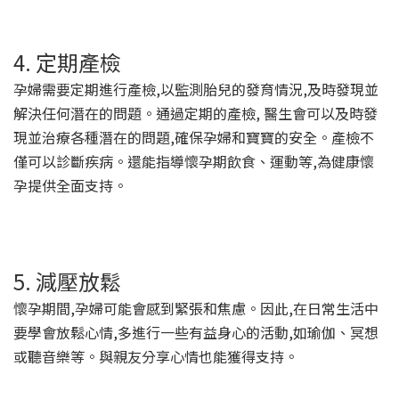
4. 定期產檢
孕婦需要定期進行產檢,以監測胎兒的發育情況,及時發現並
解決任何潛在的問題。通過定期的產檢, 醫生會可以及時發
現並治療各種潛在的問題,確保孕婦和寶寶的安全。產檢不
僅可以診斷疾病。還能指導懷孕期飲食、運動等,為健康懷
孕提供全面支持。
5. 減壓放鬆
懷孕期間,孕婦可能會感到緊張和焦慮。因此,在日常生活中
要學會放鬆心情,多進行一些有益身心的活動,如瑜伽、冥想
或聽音樂等。與親友分享心情也能獲得支持。