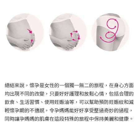
總結來說，懷孕是女性的一個獨一無二的旅程，在身心方面
均出現不同的改變，只要好好護理和放鬆心情，包括合理的
飲食、生活習慣、使用妊娠油等，可以幫助預防妊娠紋和減
輕懷孕期的不適感，令孕媽媽能好好享受整過奇妙的過程，
同時讓孕媽媽的肌膚在這段特殊的旅程中保持美麗和健康。