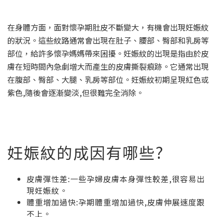
在身體方面，面對懷孕期肚皮不斷變大，有機會出現妊娠紋
的狀況。這些紋路通常會出現在肚子、腰部、臀部和乳房等
部位，給許多懷孕媽媽帶來困擾。妊娠紋的出現是指由於皮
膚在短時間內急劇增大而產生的皮膚撕裂痕跡。它通常出現
在腹部、臀部、大腿、乳房等部位。妊娠紋初期呈現紅色或
紫色,隨後會逐漸變淡,但很難完全消除。
妊娠紋的成因有哪些?
皮膚彈性差:一些孕婦皮膚本身彈性較差,很容易出
現妊娠紋。
體重增加過快:孕期體重增加過快,皮膚伸展速度跟
不上。