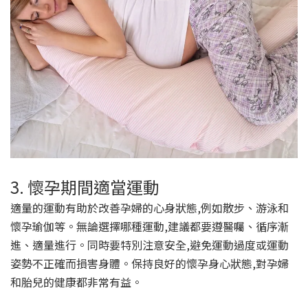
3. 懷孕期間適當運動
適量的運動有助於改善孕婦的心身狀態,例如散步、游泳和
懷孕瑜伽等。無論選擇哪種運動,建議都要遵醫囑、循序漸
進、適量進行。同時要特別注意安全,避免運動過度或運動
姿勢不正確而損害身體。保持良好的懷孕身心狀態,對孕婦
和胎兒的健康都非常有益。