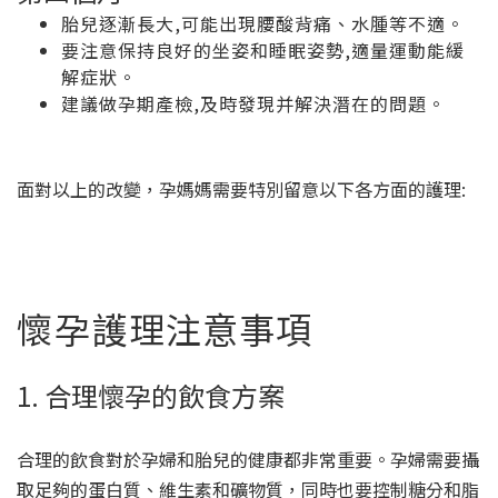
胎兒逐漸長大,可能出現腰酸背痛、水腫等不適。
要注意保持良好的坐姿和睡眠姿勢,適量運動能緩
解症狀。
建議做孕期產檢,及時發現并解決潛在的問題。
面對以上的改變，孕媽媽需要特別留意以下各方面的護理:
懷孕
護理注意事項
1. 合理懷孕的飲食方案
合理的飲食對於孕婦和胎兒的健康都非常重要。孕婦需要攝
取足夠的蛋白質、維生素和礦物質，同時也要控制糖分和脂