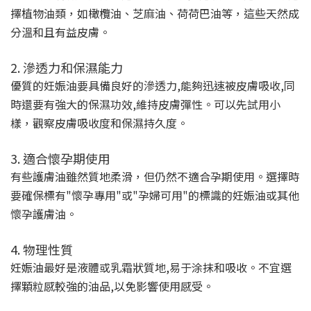
擇植物油類，如橄欖油、芝麻油、荷荷巴油等，這些天然成
分溫和且有益皮膚。
2. 滲透力和保濕能力
優質的妊娠油要具備良好的滲透力,能夠迅速被皮膚吸收,同
時還要有強大的保濕功效,維持皮膚彈性。可以先試用小
樣，觀察皮膚吸收度和保濕持久度。
3. 適合懷孕期使用
有些護膚油雖然質地柔滑，但仍然不適合孕期使用。選擇時
要確保標有"懷孕專用"或"孕婦可用"的標識的妊娠油或其他
懷孕護膚油。
4. 物理性質
妊娠油最好是液體或乳霜狀質地,易于涂抹和吸收。不宜選
擇顆粒感較強的油品,以免影響使用感受。