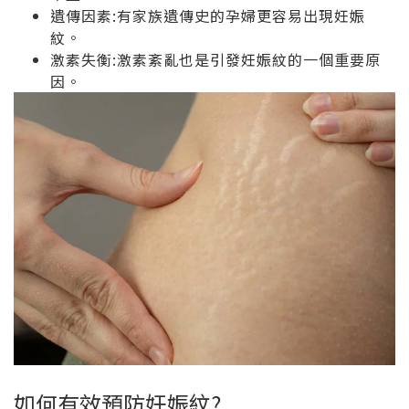
遺傳因素:有家族遺傳史的孕婦更容易出現妊娠
紋。
激素失衡:激素紊亂也是引發妊娠紋的一個重要原
因。
如何有效預防妊娠紋?