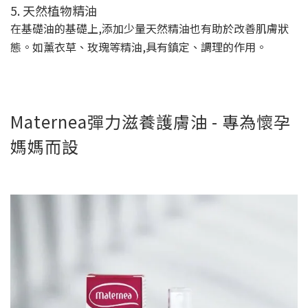
5. 天然植物精油
在基礎油的基礎上,添加少量天然精油也有助於改善肌膚狀
態。如薰衣草、玫瑰等精油,具有鎮定、調理的作用。
Maternea彈力滋養護膚油 - 專為懷孕
媽媽而設