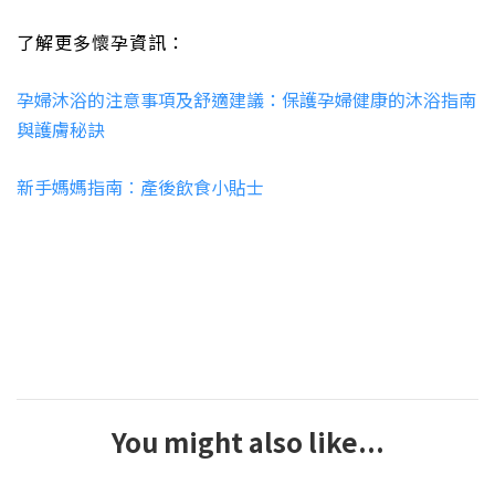
了解更多懷孕資訊：
孕婦沐浴的注意事項及舒適建議：保護孕婦健康的沐浴指南
與護膚秘訣
新手媽媽指南︰產後飲食小貼士
You might also like...