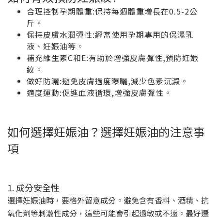
合理控制孕期體重:保持每週體重增長在0.5-2公
斤。
保持皮膚水潤彈性:經常使用孕期專用的保濕乳
液、妊娠油等。
補充維生素C和E:有助於增強皮膚彈性,預防妊娠
紋。
做好防曬:避免皮膚過度曝曬,減少色素沉澱。
適度運動:促進血液循環,增強皮膚彈性。
如何選擇妊娠油？選擇妊娠油的注意事
項
1. 成分安全性
選擇妊娠油時，要格外留意成分。避免含有香料、酒精、抗
氧化劑等刺激性成分，這些可能會引起過敏或不適。最好選