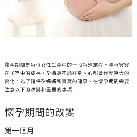
懷孕期間是每位女性生命中的一段特殊旅程。隨著寶寶
在子宮中的成長，孕媽媽不論在身、心都會經歷巨大的
變化。為了確保孕媽媽和寶寶的健康，在懷孕期間需要
注意以下的改變和重要的事項:
懷孕期間的改變
第一個月