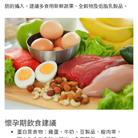
肪的攝入。建議多食用新鮮蔬果、全穀物及低脂乳製品。
懷孕期飲食建議
蛋白質食物：雞蛋、牛奶、豆製品、瘦肉等。