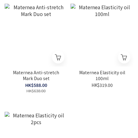
Maternea Anti-stretch
Maternea Elasticity oil
Mark Duo set
100ml
HK$588.00
HK$319.00
HK$638.00