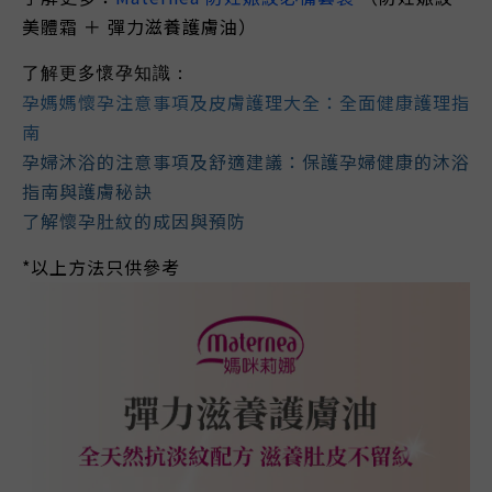
美體霜 ＋
彈力滋養護膚油）
了解更多
懷孕知識
：
孕媽媽懷孕注意事項及皮膚護理大全：全面健康護理指
南
孕婦沐浴的注意事項及舒適建議：保護孕婦健康的沐浴
指南與護膚秘訣
了解
懷孕肚紋的成因與預防
*以上方法只供參考