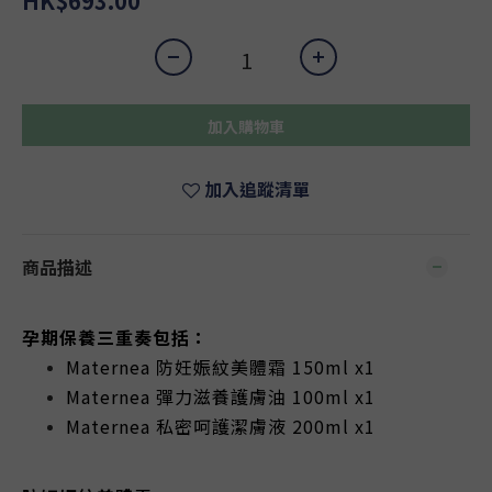
HK$693.00
加入購物車
加入追蹤清單
商品描述
孕期保養三重奏包括：
Maternea 防妊娠紋美體霜 150ml x1
Maternea 彈力滋養護膚油 100ml x1
Maternea 私密呵護潔膚液 200ml x1