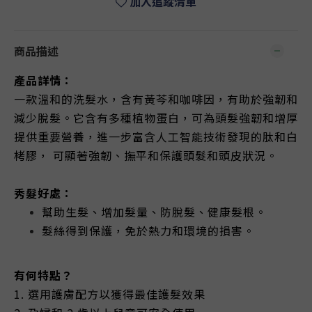
加入追蹤清單
商品描述
產品詳情：
一款溫和的洗髮水，含有黃芩和咖啡因，有助於強韌和
減少脫髮。它含有多種植物蛋白，可為頭髮強韌和增厚
提供重要營養，進一步富含人工智能技術發現的肽和白
栲膠， 可顯著強韌、撫平和保護頭髮和頭皮狀況。
秀髮好處：
幫助生髮、增加髮量、防脫髮、健康髮根。
髮絲得到保護，免於熱力和環境的損害。
有何特點？
1. 選用護膚配方以獲得最佳護髮效果