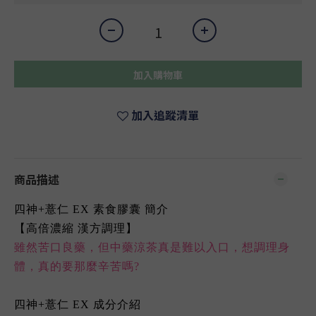
加入購物車
加入追蹤清單
商品描述
四神+薏仁 EX 素食膠囊 簡介
【高倍濃縮 漢方調理】
雖然苦口良藥，但中藥涼茶真是難以入口，想調理身
體，真的要那麼辛苦嗎?
四神+薏仁 EX 成分介紹