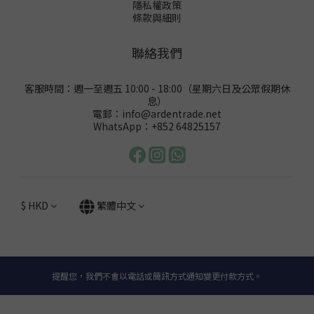
隱私權政策
條款與細則
聯絡我們
客服時間：週一至週五 10:00 - 18:00（星期六日及公眾假期休
息）
電郵：info@ardentrade.net
WhatsApp：+852 64825157
$
HKD
繁體中文
提醒您，我們不會以電話或簡訊方式通知變更付款方式。