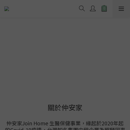
關於仲安家
仲安家Join Home 生醫保健事業，緣起於2020年起
的Covid-19疫情，台灣知名集團中租企業為照顧同事