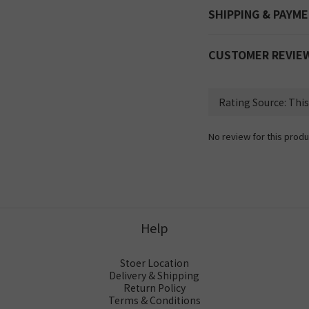
SHIPPING & PAYM
CUSTOMER REVIE
No review for this produ
Help
Stoer Location
Delivery & Shipping
Return Policy
Terms & Conditions