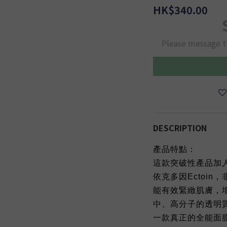
HK$340.00
Please message t
DESCRIPTION
產品特點：
這款突破性產品加
依克多因Ectoi
能有效緊緻肌膚，
中、高分子的透明
一款真正的全能面