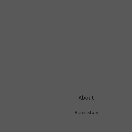
About
Brand Story