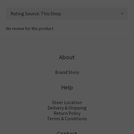
No review for this product
About
Brand Story
Help
Stoer Location
Delivery & Shipping
Return Policy
Terms & Conditions
Contact