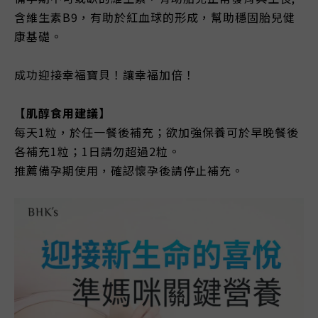
含維生素B9，有助於紅血球的形成，幫助穩固胎兒健
康基礎。
成功迎接幸福寶貝！讓幸福加倍！
【肌醇食用建議】
每天1粒，於任一餐後補充；欲加強保養可於早晚餐後
各補充1粒；1日請勿超過2粒。
推薦備孕期使用，確認懷孕後請停止補充。