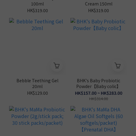
100ml
Cream 150ml
HK$319.00
HK$319.00
Bebble Teething Gel
BHK's Baby Probiotic
20ml
Powder【Baby colic】
HK$129.00
HK$157.00 ~ HK$283.00
HK$314.00