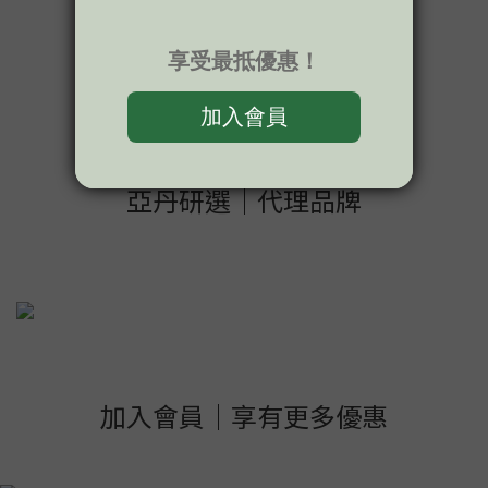
【Unclog Milk Duct】
HK$314.00
Show more
亞丹研選｜代理品牌
加入會員｜享有更多優惠