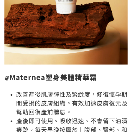
Maternea塑身美體精華霜
🍃
改善產後肌膚彈性及緊緻度，修復懷孕期
間受損的皮膚組織。有效加速皮膚復元及
幫助回復產前體態。
產後即可使用。吸收迅速、不會留下油漬
痕跡。
每天早晚按摩於上腹部、臀部、和