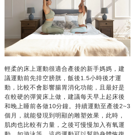
輕柔的床上運動很適合產後的新手媽媽，建
議運動前先排空膀胱，飯後1.5小時後才運
動，比較不會影響腸胃消化功能，且最好是
在較硬的彈簧床上做，建議每天早上起床後
和晚上睡前各做10分鐘。持續運動至產後2~3
個月，就能發現到明顯的雕塑效果，此時，
肌肉也比較有力量，之後可慢慢加入有氧運
動，如游泳等。這些運動可以幫助身體恢復