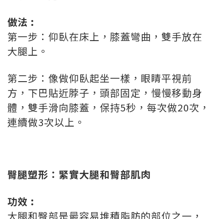
做法 :
第一步：仰臥在床上，膝蓋彎曲，雙手放在
大腿上。
第二步：像做仰臥起坐一樣，眼睛平視前
方，下巴貼近脖子，頭部固定，慢慢移動身
體，雙手滑向膝蓋，保持5秒，每次做20次，
連續做3次以上。
臀腿塑形：緊實大腿和臀部肌肉
功效 :
大腿和臀部是最容易堆積脂肪的部位之一，